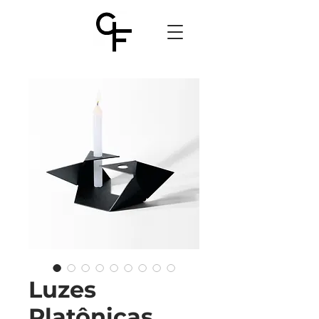
Luzes
Platônicas